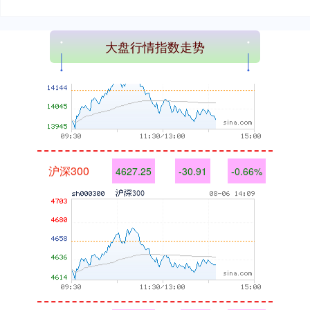
大盘行情指数走势
沪深300
4627.25
-30.91
-0.66%
北证50
1113.40
-6.06
-0.54%