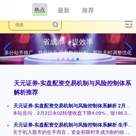
热点
最新
推荐
省成本，提效率
多分站齐推广，性价比高 批量数据分析，帮助及时调整优化
天元证券-实盘配资交易机制与风险控制体系
解析推荐
天元证券-实盘配资交易机制与风险控制体系解析 2月2日永02转债下降4.09%，转股溢价率24.62%
本站音问，2月2日永02转债收盘下降4.09%，报186.35元/张，成交额1....
天元证券-实盘配资交易机制与风险控制体系解析 生手炒股配资平台避坑指南：安全聘用
关于初入股市的生手而言，资金有限时常成为制约收益的瓶颈。此时，配资平台提供的杠杆...