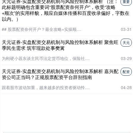
天元证券-实盘配资交易机制与风险控制体系解析 （注：
重要
此标题明确包含重要词“股票配资奈何开户”，收受“攻略
+顺次”的实用样貌，顺应自媒体传播和百度收录偏好，字数在
以内。）
## 股票配资奈何开户？最全攻略+实操顺....
03-31
天元证券-实盘配资交易机制与风险控制体系解析 聚焦旺
天元
季民生需求 筑牢现款处事樊篱
为刚硬小器东谈主民币法定货币地位，保险社....
03-29
天元证券-实盘配资交易机制与风险控制体系解析 嘉兴配
配资
资公司正当吗？正规股票配资平台辞别指南
跟着股市波动加重，越来越多的投资者驱动怜....
04-28