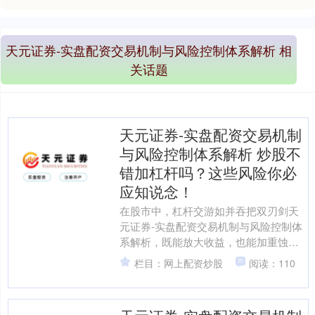
天元证券-实盘配资交易机制与风险控制体系解析 相
关话题
天元证券-实盘配资交易机制
与风险控制体系解析 炒股不
错加杠杆吗？这些风险你必
应知说念！
在股市中，杠杆交游如并吞把双刃剑天
元证券-实盘配资交易机制与风险控制体
系解析，既能放大收益，也能加重蚀
本。很多投资者被其“快速致富”的后劲眩
栏目：网上配资炒股
阅读：110
惑，却经常忽略了背后....