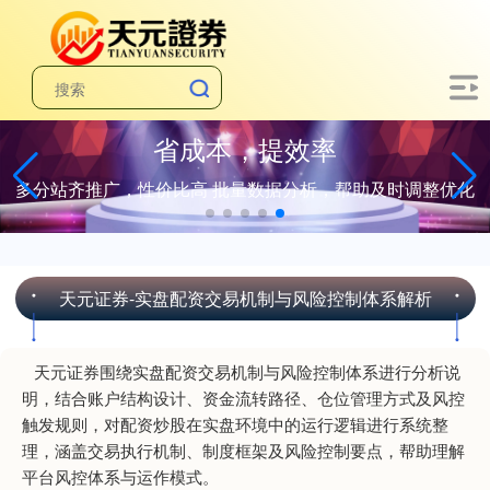
省成本，提效率
多分站齐推广，性价比高 批量数据分析，帮助及时调整优化
天元证券-实盘配资交易机制与风险控制体系解析
天元证券围绕实盘配资交易机制与风险控制体系进行分析说
明，结合账户结构设计、资金流转路径、仓位管理方式及风控
触发规则，对配资炒股在实盘环境中的运行逻辑进行系统整
理，涵盖交易执行机制、制度框架及风险控制要点，帮助理解
平台风控体系与运作模式。