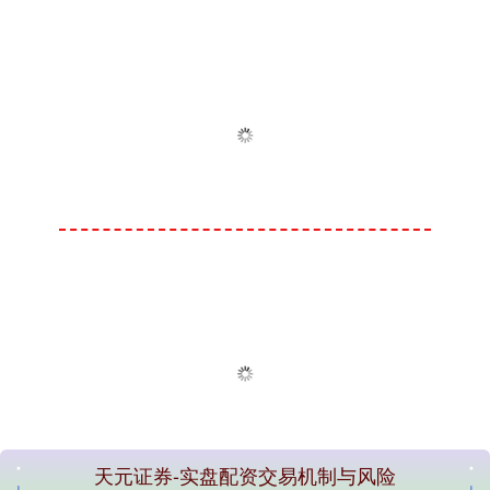
天元证券-实盘配资交易机制与风险