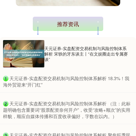
推荐资讯
天元证券-实盘配资交易机制与风险控制体系
解析 宋轶的牙东谈主丨“在文娱圈走出专属赛
谈”
​天元证券-实盘配资交易机制与风险控制体系解析 18.3%！我
1
海外贸迎来“开门红”
​天元证券-实盘配资交易机制与风险控制体系解析 （注：此标
2
题明确包含重要词“股票配资奈何开户”，收受“攻略+顺次”的实用
样貌，顺应自媒体传播和百度收录偏好，字数在以内。）
​天元证券-实盘配资交易机制与风险控制体系解析 聚焦旺季民
3