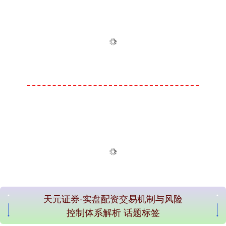
天元证券-实盘配资交易机制与风险
控制体系解析 话题标签