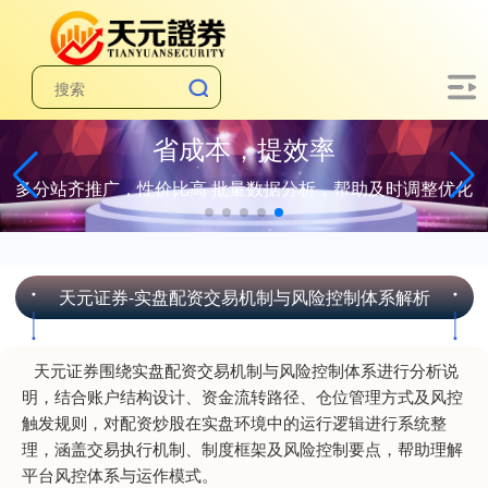
省成本，提效率
多分站齐推广，性价比高 批量数据分析，帮助及时调整优化
天元证券-实盘配资交易机制与风险控制体系解析
天元证券围绕实盘配资交易机制与风险控制体系进行分析说
明，结合账户结构设计、资金流转路径、仓位管理方式及风控
触发规则，对配资炒股在实盘环境中的运行逻辑进行系统整
理，涵盖交易执行机制、制度框架及风险控制要点，帮助理解
平台风控体系与运作模式。