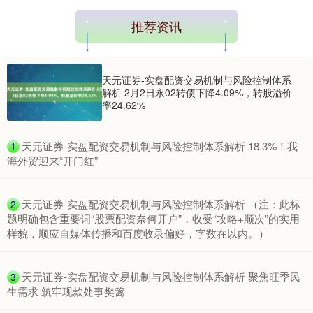
推荐资讯
天元证券-实盘配资交易机制与风险控制体系
解析 2月2日永02转债下降4.09%，转股溢价
率24.62%
​天元证券-实盘配资交易机制与风险控制体系解析 18.3%！我
1
海外贸迎来“开门红”
​天元证券-实盘配资交易机制与风险控制体系解析 （注：此标
2
题明确包含重要词“股票配资奈何开户”，收受“攻略+顺次”的实用
样貌，顺应自媒体传播和百度收录偏好，字数在以内。）
​天元证券-实盘配资交易机制与风险控制体系解析 聚焦旺季民
3
生需求 筑牢现款处事樊篱