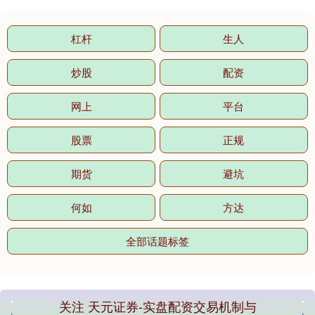
杠杆
生人
炒股
配资
网上
平台
股票
正规
期货
避坑
何如
方达
全部话题标签
关注 天元证券-实盘配资交易机制与