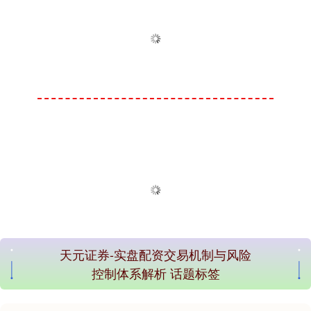
天元证券-实盘配资交易机制与风险
控制体系解析 话题标签