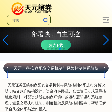
部署快，自主可控
免费下载
天元证券-实盘配资交易机制与风险控制体系解析
天元证券围绕实盘配资交易机制与风险控制体系进行分析说
明，结合账户结构设计、资金流转路径、仓位管理方式及风控
触发规则，对配资炒股在实盘环境中的运行逻辑进行系统整
理，涵盖交易执行机制、制度框架及风险控制要点，帮助理解
平台风控体系与运作模式。