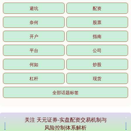
避坑
配资
奈何
股票
开户
指南
平台
公司
何如
炒股
杠杆
现货
全部话题标签
关注 天元证券-实盘配资交易机制与
风险控制体系解析