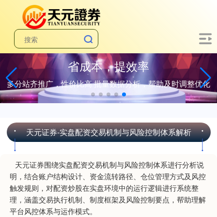
省成本，提效率
多分站齐推广，性价比高 批量数据分析，帮助及时调整优化
天元证券-实盘配资交易机制与风险控制体系解析
天元证券围绕实盘配资交易机制与风险控制体系进行分析说
明，结合账户结构设计、资金流转路径、仓位管理方式及风控
触发规则，对配资炒股在实盘环境中的运行逻辑进行系统整
理，涵盖交易执行机制、制度框架及风险控制要点，帮助理解
平台风控体系与运作模式。