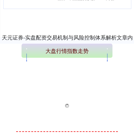
的要津一课。 **一、暴....
天元证券-实盘配资交易机制与风险控制体系解析文章内
容加载完成
大盘行情指数走势