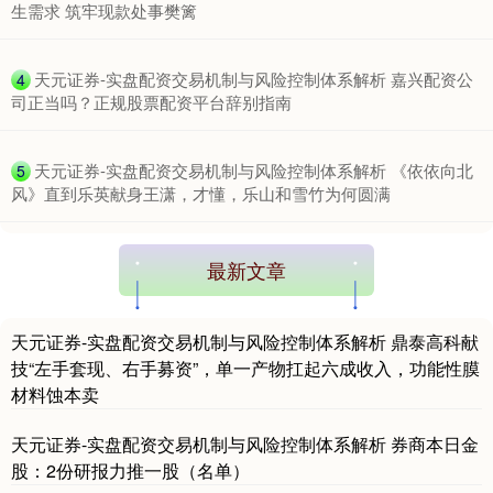
生需求 筑牢现款处事樊篱
​天元证券-实盘配资交易机制与风险控制体系解析 嘉兴配资公
4
司正当吗？正规股票配资平台辞别指南
​天元证券-实盘配资交易机制与风险控制体系解析 《依依向北
5
风》直到乐英献身王潇，才懂，乐山和雪竹为何圆满
最新文章
天元证券-实盘配资交易机制与风险控制体系解析 鼎泰高科献
技“左手套现、右手募资”，单一产物扛起六成收入，功能性膜
材料蚀本卖
天元证券-实盘配资交易机制与风险控制体系解析 券商本日金
股：2份研报力推一股（名单）