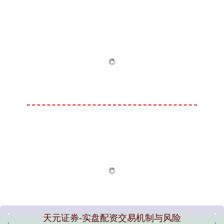
天元证券-实盘配资交易机制与风险