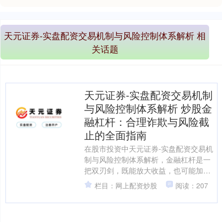
天元证券-实盘配资交易机制与风险控制体系解析 相
关话题
天元证券-实盘配资交易机制
与风险控制体系解析 炒股金
融杠杆：合理诈欺与风险截
止的全面指南
在股市投资中天元证券-实盘配资交易机
制与风险控制体系解析，金融杠杆是一
把双刃剑，既能放大收益，也可能加重
耗费。相连如何合理诈欺杠杆并灵验截
栏目：网上配资炒股
阅读：207
止风险，是每位投资者迈....