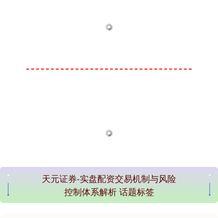
天元证券-实盘配资交易机制与风险
控制体系解析 话题标签