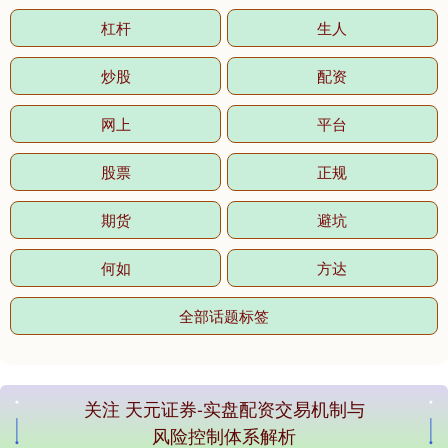
杠杆
生人
炒股
配资
网上
平台
股票
正规
期货
避坑
何如
方达
全部话题标签
关注 天元证券-实盘配资交易机制与
风险控制体系解析