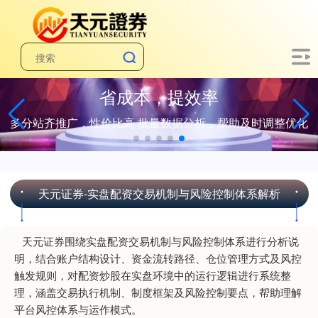
省成本，提效率
多分站齐推广，性价比高 批量数据分析，帮助及时调整优化
天元证券-实盘配资交易机制与风险控制体系解析
天元证券围绕实盘配资交易机制与风险控制体系进行分析说
明，结合账户结构设计、资金流转路径、仓位管理方式及风控
触发规则，对配资炒股在实盘环境中的运行逻辑进行系统整
理，涵盖交易执行机制、制度框架及风险控制要点，帮助理解
平台风控体系与运作模式。