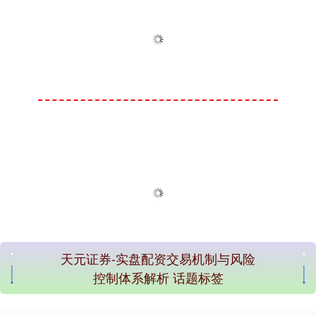
天元证券-实盘配资交易机制与风险
控制体系解析 话题标签