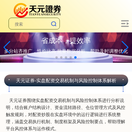
省成本，提效率
多分站齐推广，性价比高 批量数据分析，帮助及时调整优化
天元证券-实盘配资交易机制与风险控制体系解析
天元证券围绕实盘配资交易机制与风险控制体系进行分析说
明，结合账户结构设计、资金流转路径、仓位管理方式及风控
触发规则，对配资炒股在实盘环境中的运行逻辑进行系统整
理，涵盖交易执行机制、制度框架及风险控制要点，帮助理解
平台风控体系与运作模式。