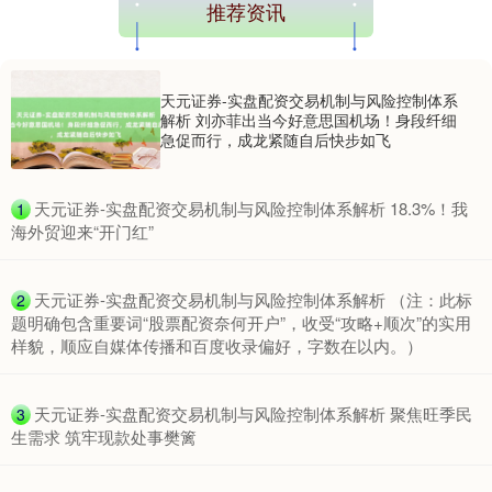
推荐资讯
天元证券-实盘配资交易机制与风险控制体系
解析 刘亦菲出当今好意思国机场！身段纤细
急促而行，成龙紧随自后快步如飞
​天元证券-实盘配资交易机制与风险控制体系解析 18.3%！我
1
海外贸迎来“开门红”
​天元证券-实盘配资交易机制与风险控制体系解析 （注：此标
2
题明确包含重要词“股票配资奈何开户”，收受“攻略+顺次”的实用
样貌，顺应自媒体传播和百度收录偏好，字数在以内。）
​天元证券-实盘配资交易机制与风险控制体系解析 聚焦旺季民
3
生需求 筑牢现款处事樊篱