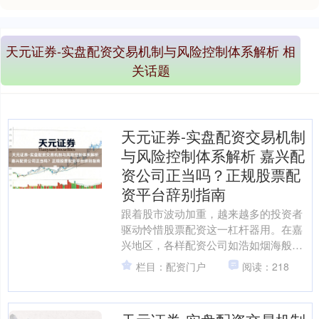
天元证券-实盘配资交易机制与风险控制体系解析 相
关话题
天元证券-实盘配资交易机制
与风险控制体系解析 嘉兴配
资公司正当吗？正规股票配
资平台辞别指南
跟着股市波动加重，越来越多的投资者
驱动怜惜股票配资这一杠杆器用。在嘉
兴地区，各样配资公司如浩如烟海般显
露，但其中鱼龙搀杂，让不少投资者心
栏目：配资门户
阅读：218
生疑虑：嘉兴的配资公司到....