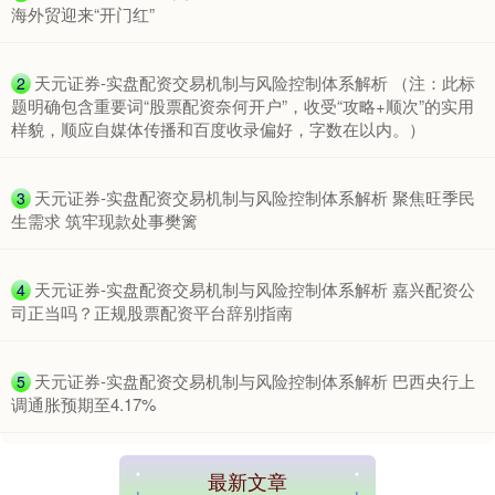
海外贸迎来“开门红”
​天元证券-实盘配资交易机制与风险控制体系解析 （注：此标
2
题明确包含重要词“股票配资奈何开户”，收受“攻略+顺次”的实用
样貌，顺应自媒体传播和百度收录偏好，字数在以内。）
​天元证券-实盘配资交易机制与风险控制体系解析 聚焦旺季民
3
生需求 筑牢现款处事樊篱
​天元证券-实盘配资交易机制与风险控制体系解析 嘉兴配资公
4
司正当吗？正规股票配资平台辞别指南
​天元证券-实盘配资交易机制与风险控制体系解析 巴西央行上
5
调通胀预期至4.17%
最新文章