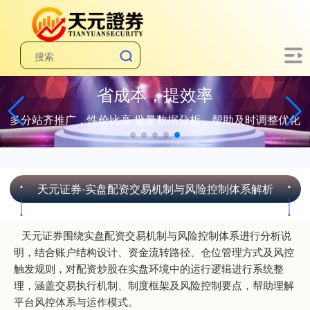
省成本，提效率
多分站齐推广，性价比高 批量数据分析，帮助及时调整优化
天元证券-实盘配资交易机制与风险控制体系解析
天元证券围绕实盘配资交易机制与风险控制体系进行分析说
明，结合账户结构设计、资金流转路径、仓位管理方式及风控
触发规则，对配资炒股在实盘环境中的运行逻辑进行系统整
理，涵盖交易执行机制、制度框架及风险控制要点，帮助理解
平台风控体系与运作模式。