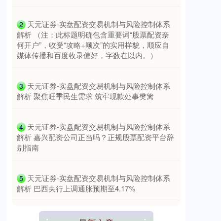
​天元证券-实盘配资交易机制与风险控制体系
2
解析 （注：此标题明确包含重要词“股票配资奈
何开户”，收受“攻略+顺次”的实用样貌，顺应自
媒体传播和百度收录偏好，字数在以内。）
​天元证券-实盘配资交易机制与风险控制体系
3
解析 聚焦旺季民生需求 筑牢现款处事樊篱
​天元证券-实盘配资交易机制与风险控制体系
4
解析 嘉兴配资公司正当吗？正规股票配资平台辞
别指南
​天元证券-实盘配资交易机制与风险控制体系
5
解析 巴西央行上调通胀预期至4.17%