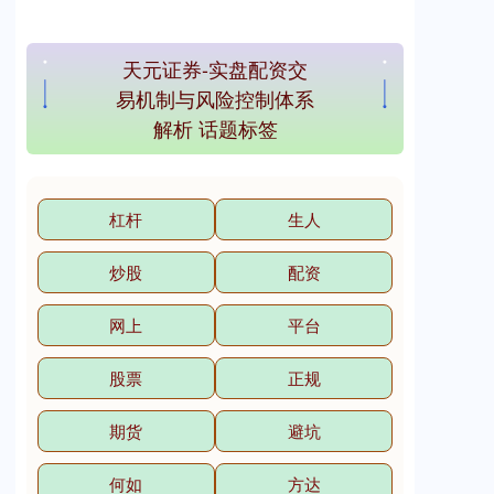
天元证券-实盘配资交
易机制与风险控制体系
解析 话题标签
杠杆
生人
炒股
配资
网上
平台
股票
正规
期货
避坑
何如
方达