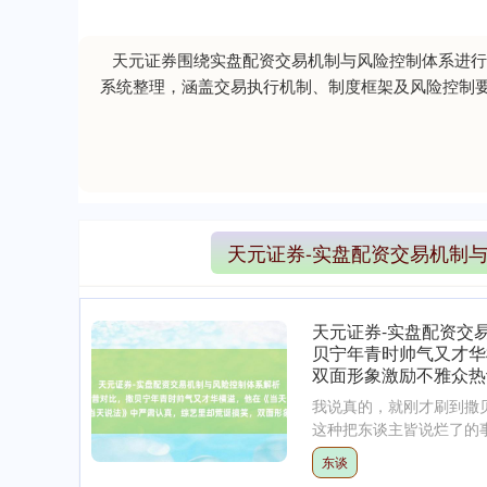
天元证券围绕实盘配资交易机制与风险控制体系进行
系统整理，涵盖交易执行机制、制度框架及风险控制
天元证券-实盘配资交易机制
天元证券-实盘配资交
贝宁年青时帅气又才华
双面形象激励不雅众热
我说真的，就刚才刷到撒
这种把东谈主皆说烂了的事
东谈