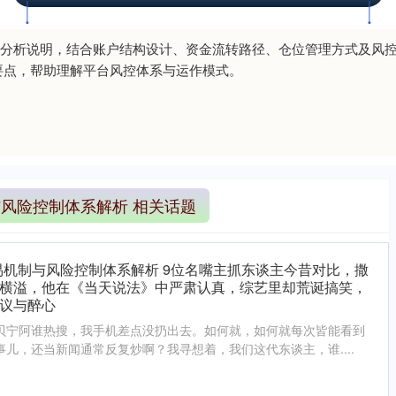
分析说明，结合账户结构设计、资金流转路径、仓位管理方式及风
要点，帮助理解平台风控体系与运作模式。
与风险控制体系解析 相关话题
易机制与风险控制体系解析 9位名嘴主抓东谈主今昔对比，撒
横溢，他在《当天说法》中严肃认真，综艺里却荒诞搞笑，
议与醉心
贝宁阿谁热搜，我手机差点没扔出去。如何就，如何就每次皆能看到
儿，还当新闻通常反复炒啊？我寻想着，我们这代东谈主，谁....