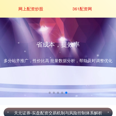
网上配资炒股
361配资网
省成本，提效率
多分站齐推广，性价比高 批量数据分析，帮助及时调整优化
天元证券-实盘配资交易机制与风险控制体系解析