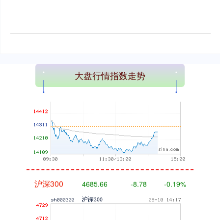
深证成指
14248.00
-63.01
-0.44%
大盘行情指数走势
沪深300
4685.66
-8.78
-0.19%