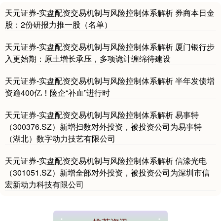
天元证券-实盘配资交易机制与风险控制体系解析 券商本日金
股：2份研报力推一股（名单）
天元证券-实盘配资交易机制与风险控制体系解析 厦门银行步
基金指数
7244.13
+2.03
+0.03%
入更始期：原土增长承压，多项诡计缠绵待建设
天元证券-实盘配资交易机制与风险控制体系解析 半年发债增
资逾400亿！险企“补血”进行时
天元证券-实盘配资交易机制与风险控制体系解析 易事特
（300376.SZ）新增扫数对外投资，被投资公司为易事特
（湖北）数字动力技艺有限公司
天元证券-实盘配资交易机制与风险控制体系解析 信濠光电
国债指数
229.76
+0.07
+0.03%
（301051.SZ）新增全部对外投资，被投资公司为深圳市信
宏新动力科技有限公司