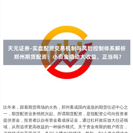
比年来，跟着期货商场的火热，郑州看成国内遑急的期货往还中心之
一，期货配资业务悄然兴起。所谓期货配资，是指配资公司向投资者
提供资金，投资者以自有资金看成保证金，通过杠杆效应放大往还领
域，从而追求更高收益的一种操作模式。关于资金有限的散户而言，