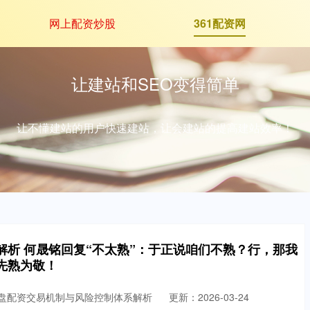
网上配资炒股
361配资网
让建站和SEO变得简单
让不懂建站的用户快速建站，让会建站的提高建站效率！
解析 何晟铭回复“不太熟”：于正说咱们不熟？行，那我
先熟为敬！
实盘配资交易机制与风险控制体系解析
更新：2026-03-24