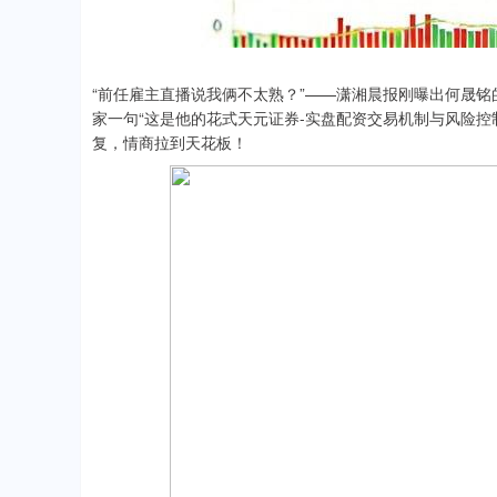
“前任雇主直播说我俩不太熟？”——潇湘晨报刚曝出何晟
家一句“这是他的花式天元证券-实盘配资交易机制与风险
复，情商拉到天花板！