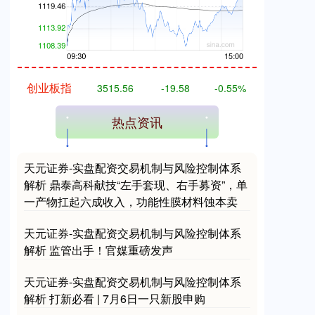
创业板指
3515.56
-19.58
-0.55%
热点资讯
天元证券-实盘配资交易机制与风险控制体系
解析 鼎泰高科献技“左手套现、右手募资”，单
一产物扛起六成收入，功能性膜材料蚀本卖
基金指数
7229.80
-1.63
-0.02%
天元证券-实盘配资交易机制与风险控制体系
解析 监管出手！官媒重磅发声
天元证券-实盘配资交易机制与风险控制体系
解析 打新必看 | 7月6日一只新股申购