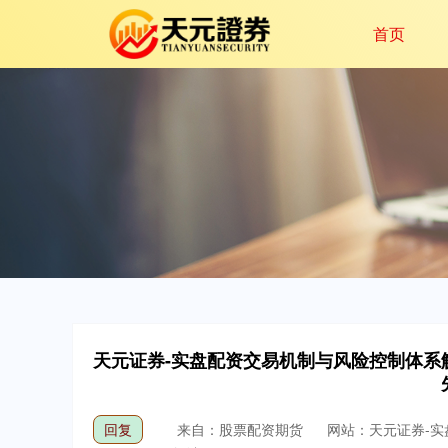
首页
天元证券-实盘配资交易机制与风险控制体系
回复
来自：股票配资期货
网站：天元证券-