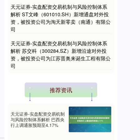
天元证券-实盘配资交易机制与风险控制体系
解析 ST文峰（601010.SH）新增通盘对外投
资，被投资公司为淘天新零卖（南通）有限公
国债指数
229.59
-0.00
0.00%
司
天元证券-实盘配资交易机制与风险控制体系
解析 苏交科（300284.SZ）新增沿途对外投
资，被投资公司为江苏晋奥来诞生工程有限公
司
推荐资讯
期指IC0
7730.00
-1.00
-0.01%
天元证券-实盘配资交易机制
与风险控制体系解析 巴西央
行上调通胀预期至4.17%