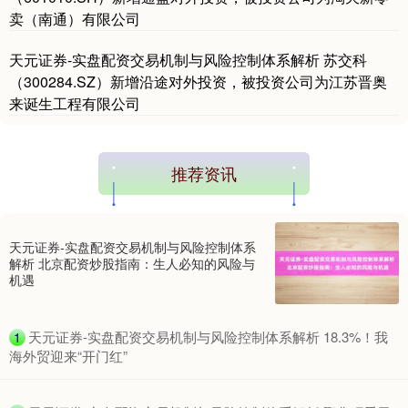
卖（南通）有限公司
天元证券-实盘配资交易机制与风险控制体系解析 苏交科
（300284.SZ）新增沿途对外投资，被投资公司为江苏晋奥
来诞生工程有限公司
推荐资讯
期指IC0
7735.60
+4.60
+0.06%
天元证券-实盘配资交易机制与风险控制体系
解析 北京配资炒股指南：生人必知的风险与
机遇
​天元证券-实盘配资交易机制与风险控制体系解析 18.3%！我
1
海外贸迎来“开门红”
上证综指
3900.07
+21.64
+0.56%