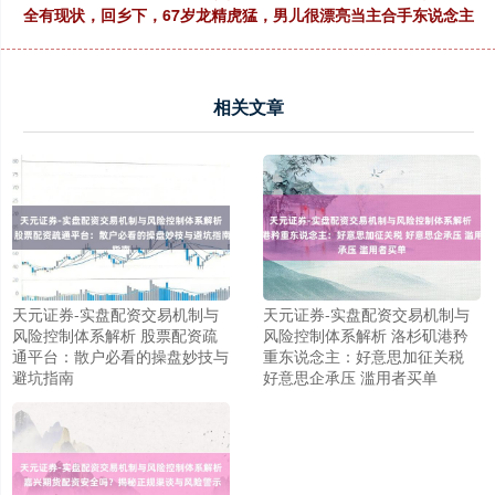
全有现状，回乡下，67岁龙精虎猛，男儿很漂亮当主合手东说念主
相关文章
天元证券-实盘配资交易机制与
天元证券-实盘配资交易机制与
风险控制体系解析 股票配资疏
风险控制体系解析 洛杉矶港矜
通平台：散户必看的操盘妙技与
重东说念主：好意思加征关税
避坑指南
好意思企承压 滥用者买单