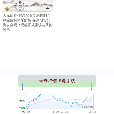
上证综指
3900.45
+22.03
+0.57%
天元证券-实盘配资交易机制与
风险控制体系解析 嘉兴期货配
资安全吗？揭秘正规渠谈与风险
警示
深证成指
14112.23
-31.98
-0.23%
大盘行情指数走势