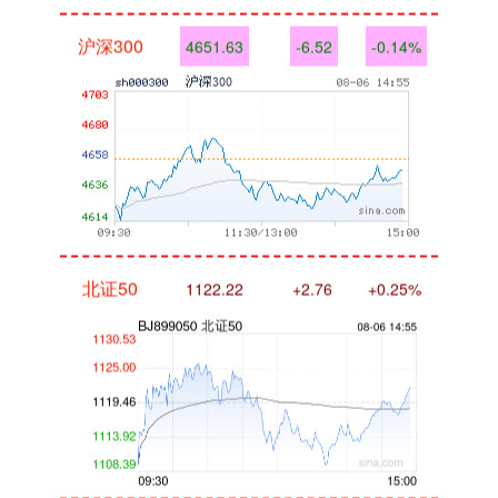
沪深300
4651.63
-6.52
-0.14%
北证50
1122.22
+2.76
+0.25%