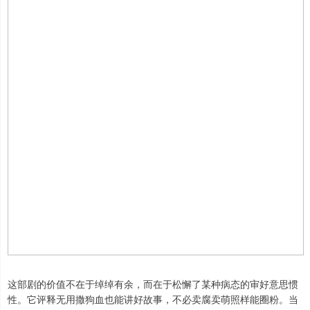
这部剧的价值不在于绰绰有余，而在于松懈了某种病态的审好意思惯
性。它评释无用撒狗血也能讲好故事，不必卖腐卖萌照样能圈粉。当