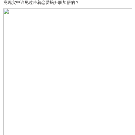
竟现实中谁见过带着恋爱脑升职加薪的？