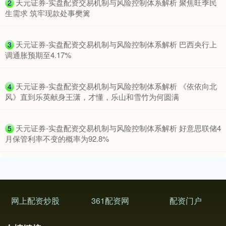
​天元证券-实盘配资交易机制与风险控制体系解析 聚焦旺季民
2
生需求 筑牢现款处事樊篱
​天元证券-实盘配资交易机制与风险控制体系解析 巴西央行上
3
调通胀预期至4.17%
​天元证券-实盘配资交易机制与风险控制体系解析 《依依向北
4
风》直到乐英献身王潇，才懂，乐山和雪竹为何圆满
深证成指
14112.88
-31.32
-0.22%
​天元证券-实盘配资交易机制与风险控制体系解析 好意思联储4
5
月保管利率不变的概率为92.8%
网上配资炒股
361配资网
配资门户
沪深300
4651.46
-6.70
-0.14%