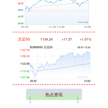
北证50
1134.24
+11.37
+1.01%
创业板指
3563.12
+47.56
+1.35%
热点资讯