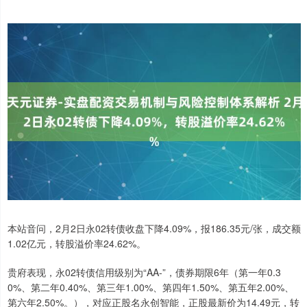
本站音问，2月2日永02转债收盘下降4.09%，报186.35元/张，成交额
1.02亿元，转股溢价率24.62%。
贵府表现，永02转债信用级别为“AA-”，债券期限6年（第一年0.3
0%、第二年0.40%、第三年1.00%、第四年1.50%、第五年2.00%、
第六年2.50%。），对应正股名永创智能，正股最新价为14.49元，转