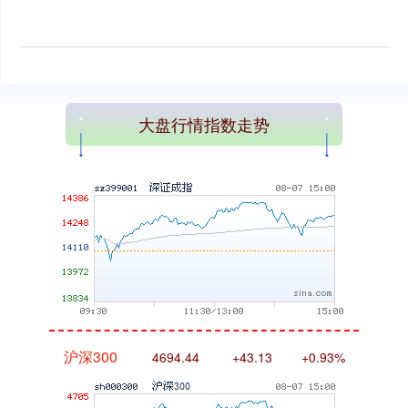
大盘行情指数走势
深证成指
14311.01
+200.89
+1.42%
沪深300
4694.44
+43.13
+0.93%