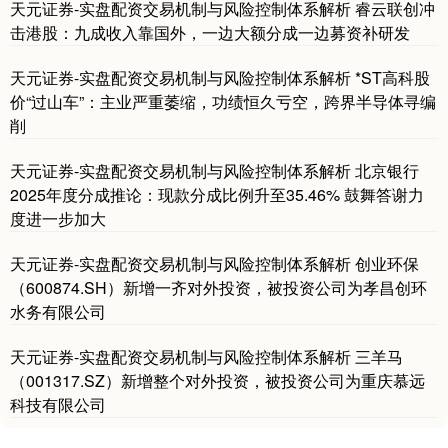
天元证券-实盘配资交易机制与风险控制体系解析 睿云联创冲
击港股：九成收入靠国外，一边大额分成一边募资补研发
天元证券-实盘配资交易机制与风险控制体系解析 *ST高科股
价“过山车”：主业严重萎缩，功绩恒久亏空，跨界半导体寻编
削
基金指数
7242.10
+12.30
+0.17%
天元证券-实盘配资交易机制与风险控制体系解析 北京银行
2025年度分成推论：现款分成比例升至35.46% 鼓舞答谢力
度进一步加大
天元证券-实盘配资交易机制与风险控制体系解析 创业环保
（600874.SH）新增一齐对外投资，被投资公司为孝昌创环
水务有限公司
国债指数
229.69
+0.10
+0.04%
天元证券-实盘配资交易机制与风险控制体系解析 三羊马
（001317.SZ）新增整个对外投资，被投资公司为重庆慕远
科技有限公司